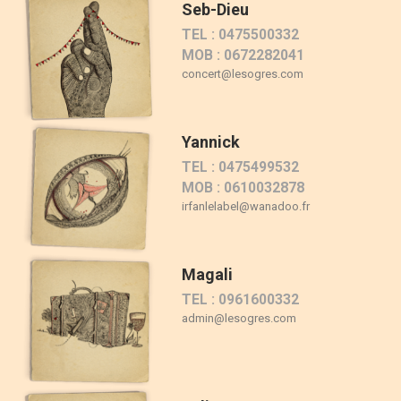
Seb-Dieu
TEL : 0475500332
MOB : 0672282041
concert@lesogres.com
Yannick
TEL : 0475499532
MOB : 0610032878
irfanlelabel@wanadoo.fr
Magali
TEL : 0961600332
admin@lesogres.com