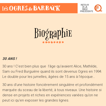
RETOUR
À LA
PAGE
PRÉCÉDENTE
Biographie
30 ANS !
30 ans ! C’est bien plus que l’âge qu’avaient Alice, Mathilde,
Sam ou Fred Burguière quand ils sont devenus Ogres en 1994.
Le double pour les jumelles, âgées de 15 ans à l’époque…
30 ans d’une histoire foncièrement singulière et profondément
marquée du sceau de la liberté, à tous niveaux. Une histoire si
dense en projets et riches en expériences variées qu’on ne
peut ici qu’en exposer les grandes lignes.