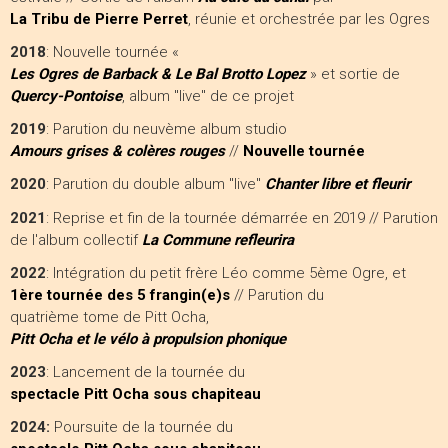
La Tribu de Pierre Perret
, réunie et orchestrée par les Ogres
2018
: Nouvelle tournée «
Les Ogres de Barback & Le Bal Brotto Lopez
» et sortie de
Quercy-Pontoise
, album "live" de ce projet
2019
: Parution du neuvème album studio
Amours grises & colères rouges
//
Nouvelle tournée
2020
: Parution du double album "live"
Chanter libre et fleurir
2021
: Reprise et fin de la tournée démarrée en 2019 // Parution
de l'album collectif
La Commune refleurira
2022
: Intégration du petit frère Léo comme 5ème Ogre, et
1ère tournée des 5 frangin(e)s
// Parution du
quatrième tome de Pitt Ocha,
Pitt Ocha et le vélo à propulsion phonique
2023
: Lancement de la tournée du
spectacle Pitt Ocha sous chapiteau
2024:
Poursuite de la tournée du