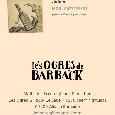
Julien
MOB : 0677979551
presse@lesogres.com
Mathilde - Frédo - Alice - Sam - Léo
Les Ogres & IRFAN Le Label - 1276 chemin d’Aunas
07400 Alba la Romaine
lesogres@lesogres.com