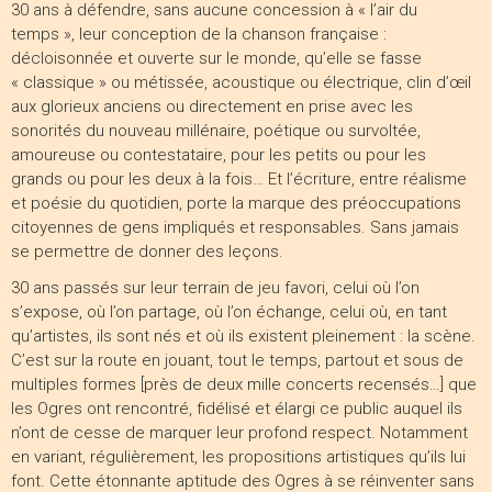
30 ans à défendre, sans aucune concession à « l’air du
temps », leur conception de la chanson française :
décloisonnée et ouverte sur le monde, qu’elle se fasse
« classique » ou métissée, acoustique ou électrique, clin d’œil
aux glorieux anciens ou directement en prise avec les
sonorités du nouveau millénaire, poétique ou survoltée,
amoureuse ou contestataire, pour les petits ou pour les
grands ou pour les deux à la fois… Et l’écriture, entre réalisme
et poésie du quotidien, porte la marque des préoccupations
citoyennes de gens impliqués et responsables. Sans jamais
se permettre de donner des leçons.
30 ans passés sur leur terrain de jeu favori, celui où l’on
s’expose, où l’on partage, où l’on échange, celui où, en tant
qu’artistes, ils sont nés et où ils existent pleinement : la scène.
C’est sur la route en jouant, tout le temps, partout et sous de
multiples formes [près de deux mille concerts recensés…] que
les Ogres ont rencontré, fidélisé et élargi ce public auquel ils
n’ont de cesse de marquer leur profond respect. Notamment
en variant, régulièrement, les propositions artistiques qu’ils lui
font. Cette étonnante aptitude des Ogres à se réinventer sans