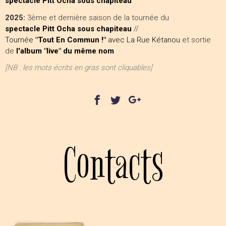
spectacle Pitt Ocha sous chapiteau
2025:
3ème et dernière saison de la tournée du
spectacle Pitt Ocha sous chapiteau
//
Tournée
"Tout En Commun !"
avec La Rue Kétanou
et sortie
de
l'album "live" du même nom
[NB : les mots écrits en gras sont cliquables]
Contacts