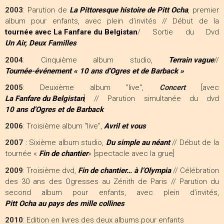
2003
: Parution de
La Pittoresque histoire de Pitt Ocha
, premier
album pour enfants, avec plein d’invités // Début de la
tournée avec La Fanfare du Belgistan
/ Sortie du Dvd
Un Air, Deux Familles
2004
: Cinquième album studio,
Terrain vague
//
Tournée-événement « 10 ans d’Ogres et de Barback »
2005
: Deuxième album "live",
Concert
[avec
La Fanfare du Belgistan
] // Parution simultanée du dvd
10 ans d’Ogres et de Barback
2006
: Troisième album "live",
Avril et vous
2007
: Sixième album studio,
Du simple au néant
// Début de la
tournée «
Fin de chantier
» [spectacle avec la grue]
2009
: Troisième dvd,
Fin de chantier… à l’Olympia
// Célébration
des 30 ans des Ogresses au Zénith de Paris // Parution du
second album pour enfants, avec plein d’invités,
Pitt Ocha au pays des mille collines
2010
: Edition en livres des deux albums pour enfants