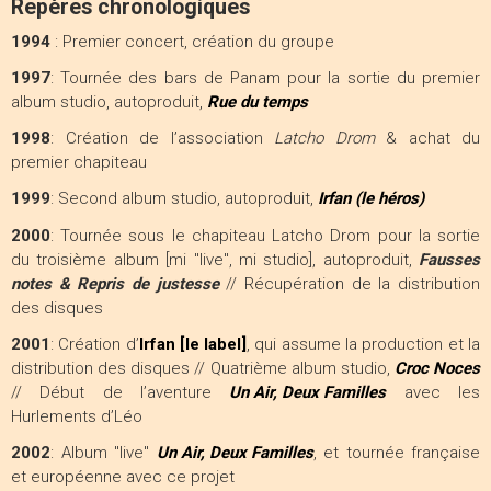
Repères chronologiques
1994
: Premier concert, création du groupe
1997
: Tournée des bars de Panam pour la sortie du premier
album studio, autoproduit,
Rue du temps
1998
: Création de l’association
Latcho Drom
& achat du
premier chapiteau
1999
: Second album studio, autoproduit,
Irfan (le héros)
2000
: Tournée sous le chapiteau Latcho Drom pour la sortie
du troisième album [mi "live", mi studio], autoproduit,
Fausses
notes & Repris de justesse
// Récupération de la distribution
des disques
2001
: Création d’
Irfan [le label]
, qui assume la production et la
distribution des disques // Quatrième album studio,
Croc Noces
// Début de l’aventure
Un Air, Deux Familles
avec les
Hurlements d’Léo
2002
: Album "live"
Un Air, Deux Familles
, et tournée française
et européenne avec ce projet