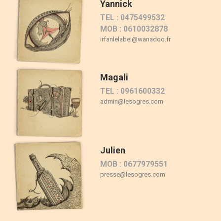
Yannick
TEL : 0475499532
MOB : 0610032878
irfanlelabel@wanadoo.fr
Magali
TEL : 0961600332
admin@lesogres.com
Julien
MOB : 0677979551
presse@lesogres.com