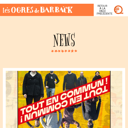
RETOUR
À LA
PAGE
PRÉCÉDENTE
NEWS