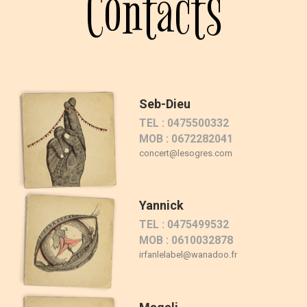
Contacts
Seb-Dieu
TEL : 0475500332
MOB : 0672282041
concert@lesogres.com
Yannick
TEL : 0475499532
MOB : 0610032878
irfanlelabel@wanadoo.fr