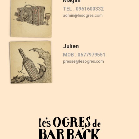
Magali
TEL : 0961600332
admin@lesogres.com
Julien
MOB : 0677979551
presse@lesogres.com