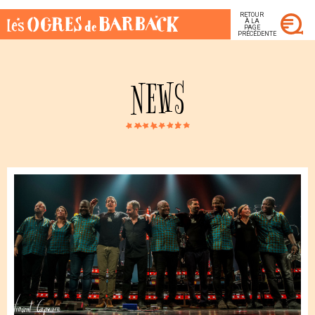
RETOUR
À LA
PAGE
PRÉCÉDENTE
NEWS